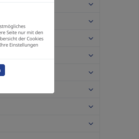
estmögliches
re Seite nur mit den
bersicht der Cookies
Ihre Einstellungen
n
verfolgt werden