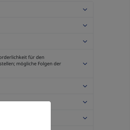
rderlichkeit für den
tellen; mögliche Folgen der