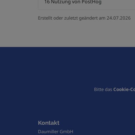
16 Nutzung von PostHog
Erstellt oder zuletzt geändert am 24.07.2026
Bitte das
Cookie-Co
Footer - Kontaktdaten und Öffnungszeiten
Kontakt
Daumiller GmbH